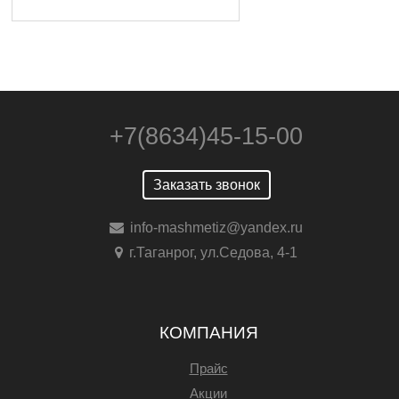
+7(8634)45-15-00
Заказать звонок
info-mashmetiz@yandex.ru
г.Таганрог, ул.Седова, 4-1
КОМПАНИЯ
Прайс
Акции