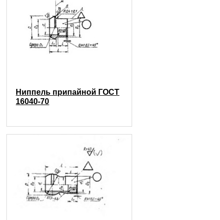
Ниппель припайной ГОСТ
16040-70