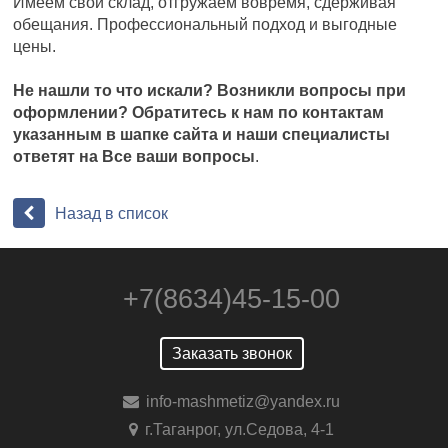
Имеем свой склад, отгружаем вовремя, сдерживая
обещания. Профессиональный подход и выгодные
цены.
Не нашли то что искали? Возникли вопросы при
оформлении? Обратитесь к нам по контактам
указанным в шапке сайта и наши специалисты
ответят на Все ваши вопросы
.
Назад в список
+7(8634)45-15-00
Заказать звонок
info-mashmetiz@yandex.ru
г.Таганрог, ул.Седова, 4-1